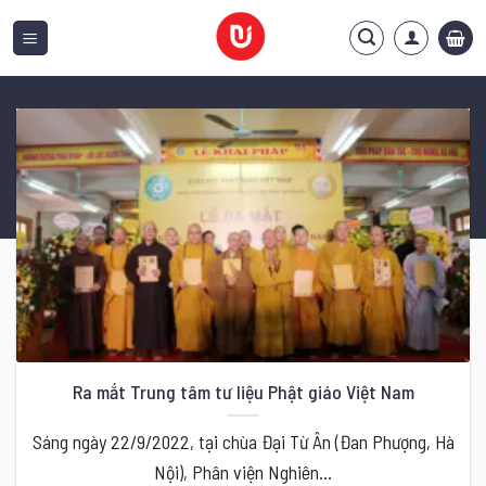
Bỏ
qua
nội
dung
Ra mắt Trung tâm tư liệu Phật giáo Việt Nam
Sáng ngày 22/9/2022, tại chùa Đại Từ Ân (Đan Phượng, Hà
Nội), Phân viện Nghiên...