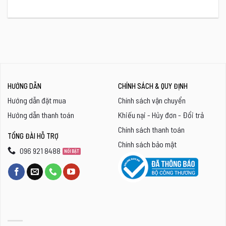
HƯỚNG DẪN
CHÍNH SÁCH & QUY ĐỊNH
Hướng dẫn đặt mua
Chính sách vận chuyển
Hướng dẫn thanh toán
Khiếu nại - Hủy đơn - Đổi trả
Chính sách thanh toán
TỔNG ĐÀI HỖ TRỢ
Chính sách bảo mật
096 921 8488