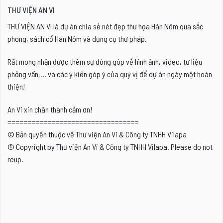
THƯ VIỆN AN VI
THƯ VIỆN AN VI là dự án chia sẻ nét đẹp thư họa Hán Nôm qua sắc
phong, sách cổ Hán Nôm và dụng cụ thư pháp.
Rất mong nhận được thêm sự đóng góp về hình ảnh, video, tư liệu
phỏng vấn,... và các ý kiến góp ý của quý vị để dự án ngày một hoàn
thiện!
An Vi xin chân thành cảm ơn!
=================================
© Bản quyền thuộc về Thư viện An Vi & Công ty TNHH Vilapa
© Copyright by Thư viện An Vi & Công ty TNHH Vilapa. Please do not
reup.